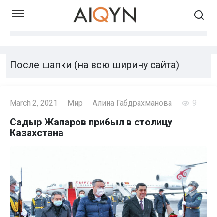
Skip
to
content
После шапки (на всю ширину сайта)
March 2, 2021
Мир
Алина Габдрахманова
9
Садыр Жапаров прибыл в столицу
Казахстана