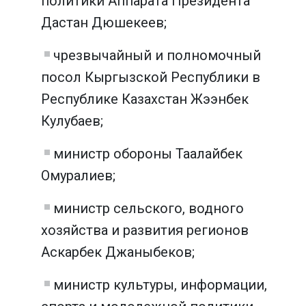
политики Аппарата Президента
Дастан Дюшекеев;
чрезвычайный и полномочный
посол Кыргызской Республики в
Республике Казахстан Жээнбек
Кулубаев;
министр обороны Таалайбек
Омуралиев;
министр сельского, водного
хозяйства и развития регионов
Аскарбек Джаныбеков;
министр культуры, информации,