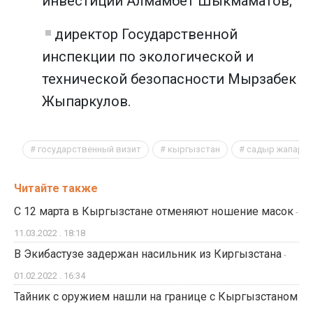
инвестиций Алмамбет Шыкмаматов;
директор Государственной
инспекции по экологической и
технической безопасности Мырзабек
Жыпаркулов.
государственный визит
кыргызстан
садыр жапаро
Читайте также
С 12 марта в Кыргызстане отменяют ношение масок
-
11.03.2022 . 18:18
В Экибастузе задержан насильник из Киргызстана
-
01.02.2022 . 16:34
Тайник с оружием нашли на границе с Кыргызстаном