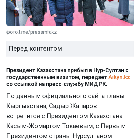
фото:t.me/pressmfakz
Перед контентом
Президент Казахстана прибыл в Нур-Султан с
государственным визитом, передает
Aikyn.kz
со ссылкой на пресс-службу МИД РК.
По данным официального сайта главы
Кыргызстана, Садыр Жапаров
встретится с Президентом Казахстана
Касым-Жомартом Токаевым, с Первым
Президентом страны Нурсултаном