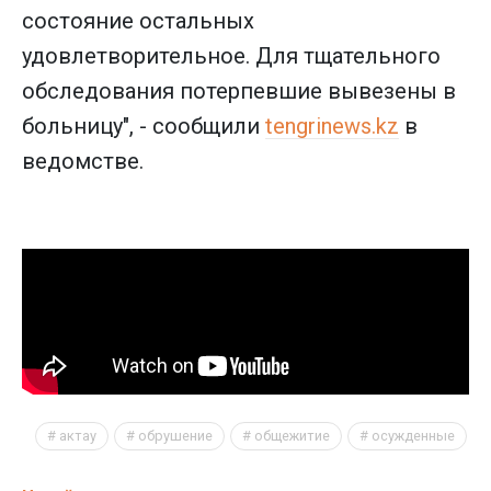
состояние остальных
удовлетворительное. Для тщательного
обследования потерпевшие вывезены в
больницу", - сообщили
tengrinews.kz
в
ведомстве.
актау
обрушение
общежитие
осужденные