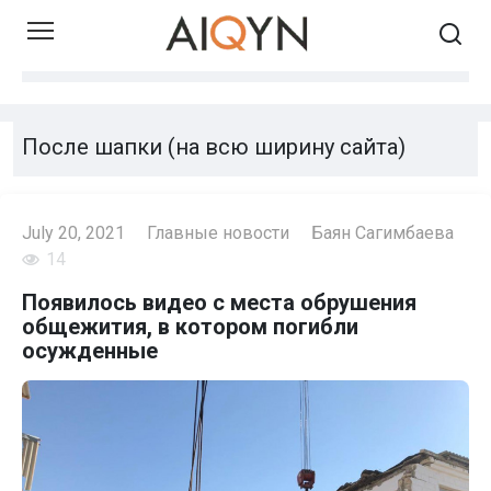
Skip
to
content
После шапки (на всю ширину сайта)
July 20, 2021
Главные новости
Баян Сагимбаева
14
Появилось видео с места обрушения
общежития, в котором погибли
осужденные