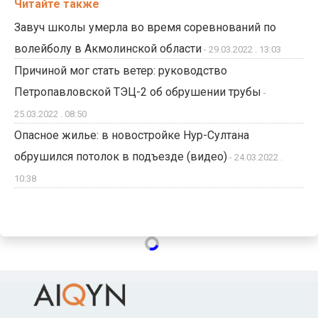
Читайте также
Завуч школы умерла во время соревнований по
волейболу в Акмолинской области
- 29.03.2022 . 13:03
Причиной мог стать ветер: руководство
Петропавловской ТЭЦ-2 об обрушении трубы
-
25.03.2022 . 08:50
Опасное жилье: в новостройке Нур-Султана
обрушился потолок в подъезде (видео)
- 24.03.2022 .
10:38