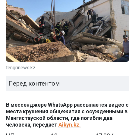
tengrinews.kz
Перед контентом
В мессенджере WhatsApp рассылается видео с
места крушения общежития с осужденными в
Мангистауской области, где погибли два
человека, передает
Аikyn.kz.