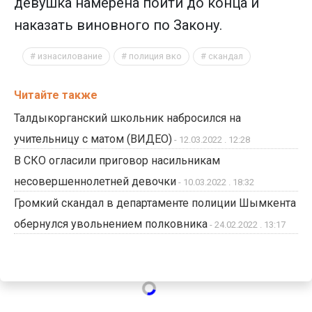
девушка намерена пойти до конца и
наказать виновного по Закону.
изнасилование
полиция вко
скандал
Читайте также
Талдыкорганский школьник набросился на
учительницу с матом (ВИДЕО)
- 12.03.2022 . 12:28
В СКО огласили приговор насильникам
несовершеннолетней девочки
- 10.03.2022 . 18:32
Громкий скандал в департаменте полиции Шымкента
обернулся увольнением полковника
- 24.02.2022 . 13:17