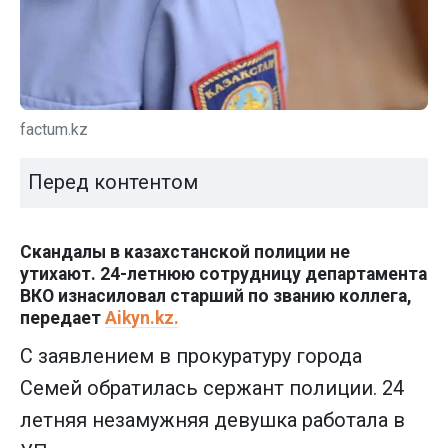
factum.kz
Перед контентом
Скандалы в казахстанской полиции не
утихают. 24-летнюю сотрудницу департамента
ВКО изнасиловал старший по званию коллега,
передает
Aikyn.kz.
С заявлением в прокуратуру города
Семей обратилась сержант полиции. 24
летняя незамужняя девушка работала в