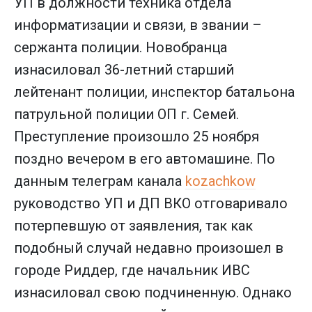
УП в должности техника отдела
информатизации и связи, в звании –
сержанта полиции. Новобранца
изнасиловал 36-летний старший
лейтенант полиции, инспектор батальона
патрульной полиции ОП г. Семей.
Преступление произошло 25 ноября
поздно вечером в его автомашине. По
данным телеграм канала
kozachkow
руководство УП и ДП ВКО отговаривало
потерпевшую от заявления, так как
подобный случай недавно произошел в
городе Риддер, где начальник ИВС
изнасиловал свою подчиненную. Однако