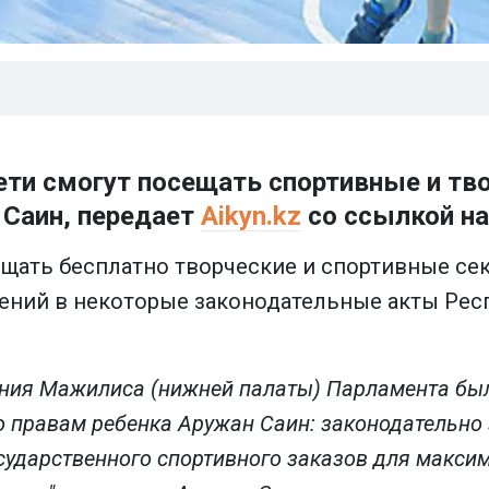
ети смогут посещать спортивные и тво
 Саин, передает
Aikyn.kz
со ссылкой н
ать бесплатно творческие и спортивные сек
ений в некоторые законодательные акты Рес
дания Мажилиса (нижней палаты) Парламента бы
правам ребенка Аружан Саин: законодательно
осударственного спортивного заказов для макси