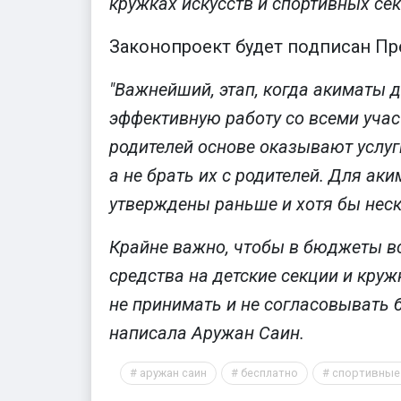
кружках искусств и спортивных сек
Законопроект будет подписан Пр
"Важнейший, этап, когда акиматы 
эффективную работу со всеми учас
родителей основе оказывают услуг
а не брать их с родителей. Для аки
утверждены раньше и хотя бы неск
Крайне важно, чтобы в бюджеты в
средства на детские секции и круж
не принимать и не согласовывать б
написала Аружан Саин.
аружан саин
бесплатно
спортивные