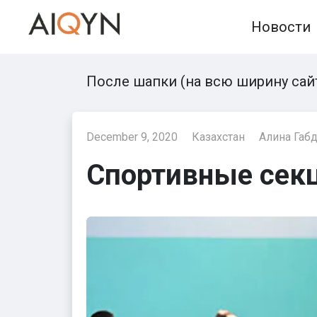
Skip
Новости
to
content
После шапки (на всю ширину сай
December 9, 2020
Казахстан
Алина Габ
Спортивные секц