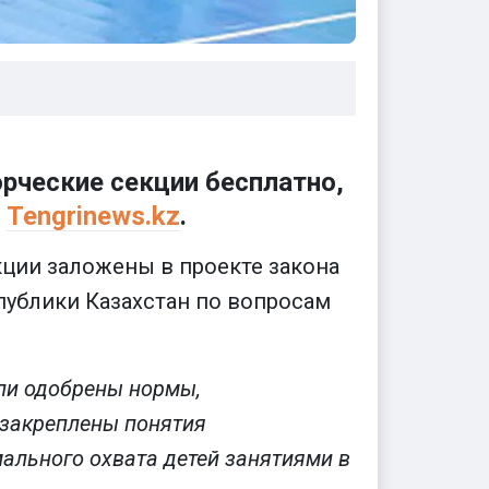
рческие секции бесплатно,
а
Tengrinews.kz
.
ции заложены в проекте закона
публики Казахстан по вопросам
ли одобрены нормы,
 закреплены понятия
мального охвата детей занятиями в