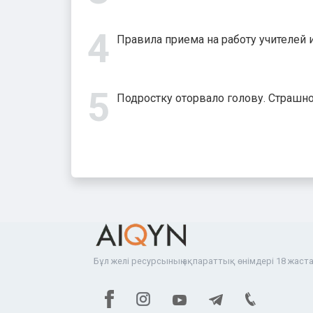
Правила приема на работу учителей
Подростку оторвало голову. Страш
Бұл желі ресурсының ақпараттық өнімдері 18 жаста