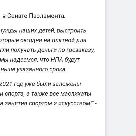
в Сенате Парламента.
нужды наших детей, выстроить
оторые сегодня на платной для
ли получать деньги по госзаказу,
о мы надеемся, что НПА будут
аньше указанного срока.
 2021 год уже были заложены
и спорта, а также все маслихаты
 занятия спортом и искусством!" -