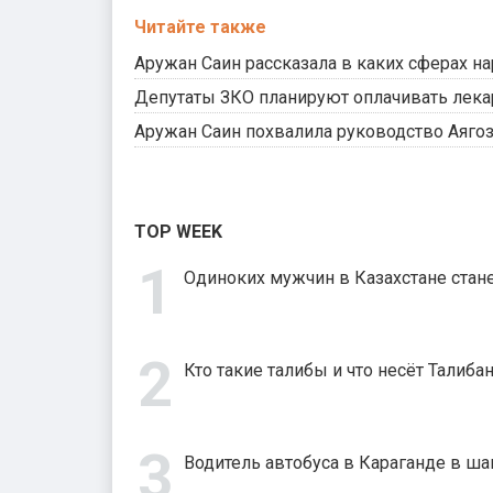
Читайте также
Аружан Саин рассказала в каких сферах н
Депутаты ЗКО планируют оплачивать лека
Аружан Саин похвалила руководство Аягоз
TOP WEEK
Одиноких мужчин в Казахстане стане
Кто такие талибы и что несёт Талиба
Водитель автобуса в Караганде в шаг