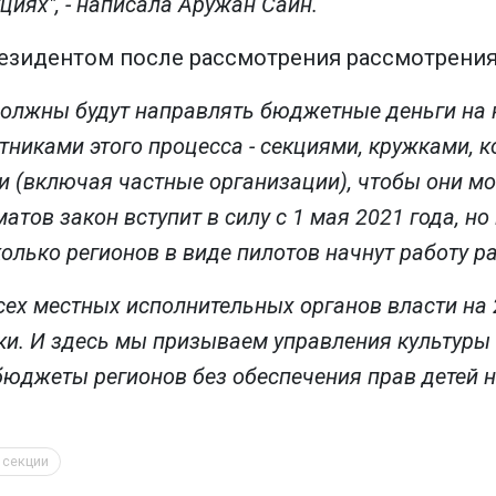
циях", - написала Аружан Саин.
езидентом после рассмотрения рассмотрения 
должны будут направлять бюджетные деньги на 
тниками этого процесса - секциями, кружками, к
и (включая частные организации), чтобы они мог
матов закон вступит в силу с 1 мая 2021 года, н
олько регионов в виде пилотов начнут работу р
сех местных исполнительных органов власти на
ки. И здесь мы призываем управления культуры 
юджеты регионов без обеспечения прав детей на
 секции