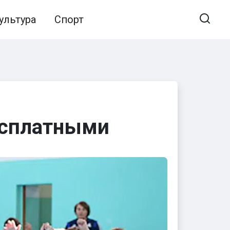
ультура
Спорт
есплатными