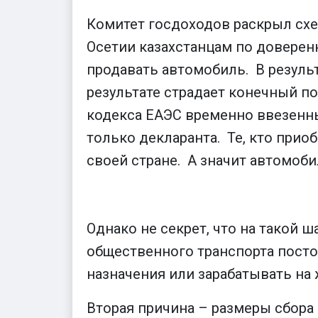
Комитет госдоходов раскрыл схе
Осетии казахстанцам по доверен
продавать автомобиль. В результ
результате страдает конечный пок
кодекса ЕАЭС временно ввезенн
только декларанта. Те, кто прио
своей стране. А значит автомоб
Однако не секрет, что на такой 
общественного транспорта посто
назначения или зарабатывать на 
Вторая причина – размеры сбора