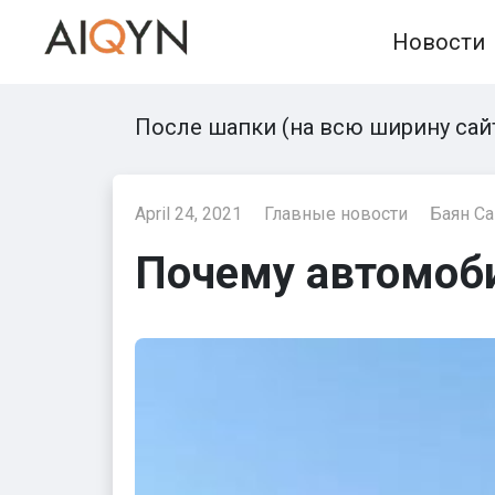
Skip
Новости
to
content
После шапки (на всю ширину сай
April 24, 2021
Главные новости
Баян С
Почему автомоби