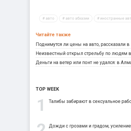
авто
авто абхазии
иностранные авт
Читайте также
Поднимутся ли цены на авто, рассказали 
Неизвестный открыл стрельбу по людям в
Деньги на ветер или понт не удался: в Алм
TOP WEEK
Талибы забирают в сексуальное рабс
Дожди с грозами и градом, усиление