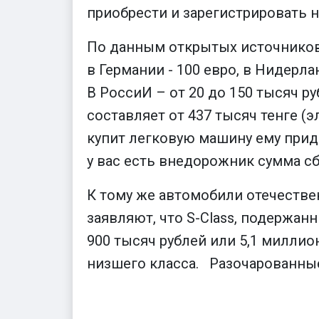
приобрести и зарегистрировать 
По данным открытых источников,
в Германии - 100 евро, в Нидерлан
В РоссиИ – от 20 до 150 тысяч ру
составляет от 437 тысяч тенге (
купит легковую машину ему приде
у вас есть внедорожник сумма сбо
К тому же автомобили отечестве
заявляют, что S-Class, подержан
900 тысяч рублей или 5,1 миллио
низшего класса. Разочарованны