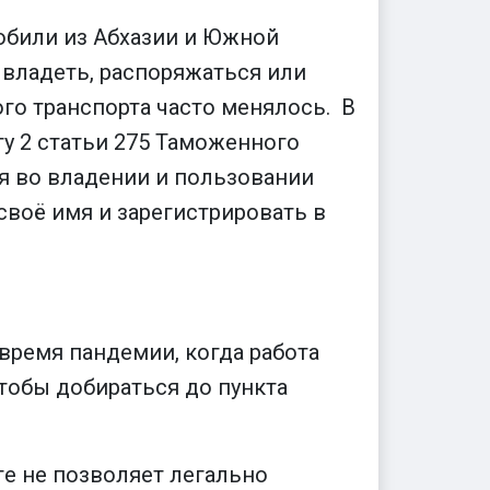
обили из Абхазии и Южной
 владеть, распоряжаться или
ого транспорта часто менялось. В
ту 2 статьи 275 Таможенного
я во владении и пользовании
своё имя и зарегистрировать в
 время пандемии, когда работа
тобы добираться до пункта
ге не позволяет легально