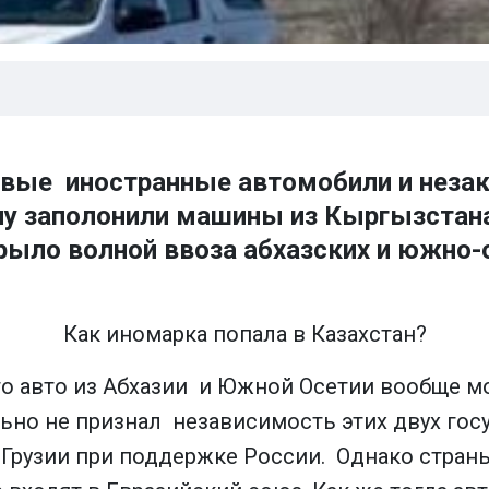
вые иностранные автомобили и незако
ну заполонили машины из Кыргызстана
рыло волной ввоза абхазских и южно-
Как иномарка попала в Казахстан?
о авто из Абхазии и Южной Осетии вообще мо
ьно не признал независимость этих двух госу
Грузии при поддержке России. Однако стран