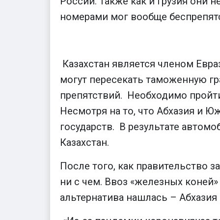
России. Также как и Грузия они н
номерами мог вообще беспрепятс
Казахстан является членом Евра
могут пересекать таможенную гр
препятствий. Необходимо пройти
Несмотря на то, что Абхазия и Ю
государств. В результате автомо
Казахстан.
После того, как правительство 
ни с чем. Ввоз «железных коней»
альтернатива нашлась – Абхазия