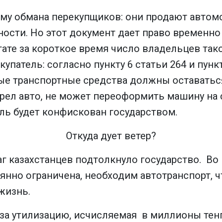
му обмана перекупщиков: они продают автом
ности. Но этот документ дает право временно
ате за короткое время число владельцев так
упатель: согласно пункту 6 статьи 264 и пунк
ые транспортные средства должны оставатьс
брел авто, не может переоформить машину на 
иль будет конфискован государством.
Откуда дует ветер?
шаг казахстанцев подтолкнуло государство. Во
янно ограничена, необходим автотранспорт, ч
жизнь.
 за утилизацию, исчисляемая в миллионы тен