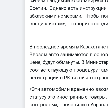
«Из-за пандемии коронавируса 
Осетии. Однако есть инструкции
абхазскими номерами. Чтобы пол
специалистам», - говорит коорд
В последнее время в Казахстане 
Ввозом авто занимаются в основ
цене, будут обмануты. В Минист
соответствующую процедуру тамо
регистрации в РК такой автотран
«Эти автомобили временно ввозя
статусу это иностранные товары,
контролем», - пояснили в Управ