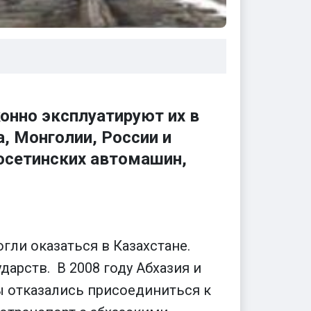
нно эксплуатируют их в
, Монголии, России и
осетинских автомашин,
гли оказаться в Казахстане.
дарств. В 2008 году Абхазия и
ы отказались присоединиться к