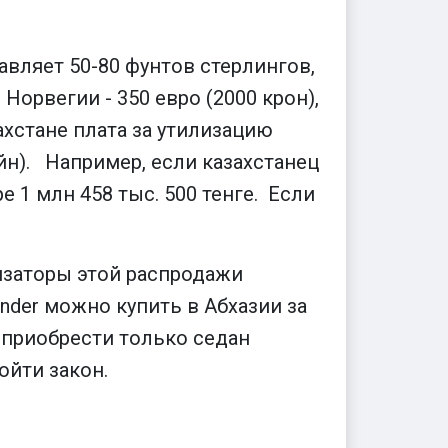
вляет 50-80 фунтов стерлингов,
 Норвегии - 350 евро (2000 крон),
ахстане плата за утилизацию
йн). Например, если казахстанец
 1 млн 458 тыс. 500 тенге. Если
изаторы этой распродажи
inder можно купить в Абхазии за
о приобрести только седан
йти закон.