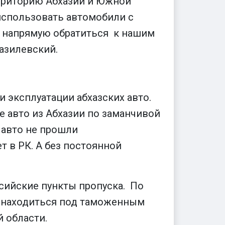
ерриторию Абхазии и Южной
 использовать автомобили с
н напрямую обратиться к нашим
азилевский.
и эксплуатации абхазских авто.
е авто из Абхазии по заманчивой
 авто не прошли
 в РК. А без постоянной
сийские пункты пропуска. По
ут находиться под таможенным
 области.