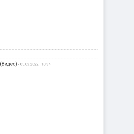
 (Видео)
- 05.03.2022 . 10:34