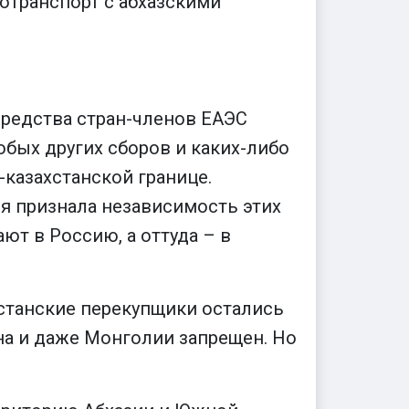
тотранспорт с абхазскими
средства стран-членов ЕАЭС
бых других сборов и каких-либо
-казахстанской границе.
ия признала независимость этих
ют в Россию, а оттуда – в
хстанские перекупщики остались
ана и даже Монголии запрещен. Но