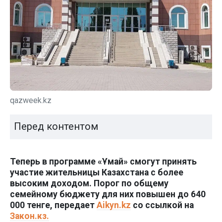
qazweek.kz
Перед контентом
Теперь в программе «Ұмай» смогут принять
участие жительницы Казахстана с более
высоким доходом. Порог по общему
семейному бюджету для них повышен до 640
000 тенге, передает
Aikyn.kz
со ссылкой на
Закон.кз.