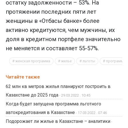
остатку задолженности – 53%. На
протяжении последних пяти лет
женщины в «Отбасы банке» более
активно кредитуются, чем мужчины, их
доля в кредитном портфеле значительно
не меняется и составляет 55-57%.
женская программа
жилье
льготы
программа
Читайте также
62 млн кв метров жилья планируют построить в
Казахстане до 2025 года
- 29.03.2022 . 10:45
Когда будет запущена программа льготного
автокредитования в Казахстане
- 17.03.2022 . 07:46
Подорожает ли жилье в Казахстане – аналитики
-