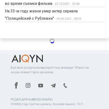
во время съемки фильма
- 22.10.2021 . 20:46
На 33-м году жизни умер актер сериала
"Полицейский с Рублевки"
- 30.06.2021 . 08:33
Бұл желі ресурсының ақпараттық өнімдері 18 жастан
асқан азаматтарға арналған.
РЕДАКЦИЯНЫҢ МЕКЕНЖАЙЫ:
010000, Нұр-Сұлтан қаласы, Қонаев көшесі, 12/1.