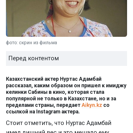
фото: скрин из фильма
Перед контентом
Казахстанский актер Нуртас Адамбай
рассказал, каким образом он пришел к имиджу
келинки Сабины в кино, которая стала
популярной не только в Казахстане, но и за
пределами страны, передает
Aikyn.kz
со
ссылкой на Instagram актера.
Стоит отметить, что Нуртас Адамбай
имел лишний вес и это мешало ему