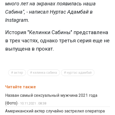
много лет на экранах появилась наша
Сабина", - написал Нуртас Адамбай в
Instagram.
История "Келинки Сабины" представлена
в трех частях, однако третья серия еще не
выпущена в прокат.
актер
келинка сабина
нуртас адамбай
Читайте также
Назван самый сексуальный мужчина 2021 года
(Фото)
- 10.11.2021 . 08:38
Американский актер случайно застрелил оператора