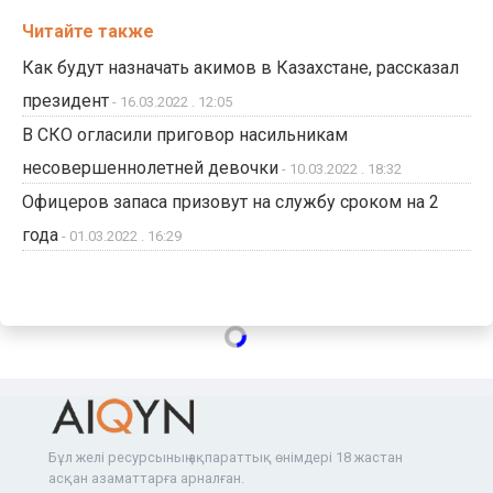
Читайте также
Как будут назначать акимов в Казахстане, рассказал
президент
- 16.03.2022 . 12:05
В СКО огласили приговор насильникам
несовершеннолетней девочки
- 10.03.2022 . 18:32
Офицеров запаса призовут на службу сроком на 2
года
- 01.03.2022 . 16:29
Бұл желі ресурсының ақпараттық өнімдері 18 жастан
асқан азаматтарға арналған.