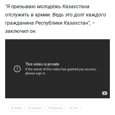
"Я призываю молодёжь Казахстана
отслужить в армии. Ведь это долг каждого
гражданина Республики Казахстан", –
заключил он.
аким
армия
призыв
ско