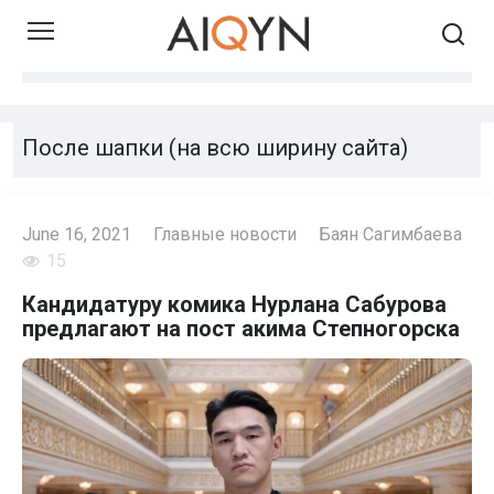
Skip
to
content
После шапки (на всю ширину сайта)
June 16, 2021
Главные новости
Баян Сагимбаева
15
Кандидатуру комика Нурлана Сабурова
предлагают на пост акима Степногорска