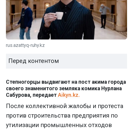
rus.azattyq-ruhy.kz
Перед контентом
Степногорцы выдвигают на пост акима города
своего знаменитого земляка комика Нурлана
Сабурова, передает
Аikyn.kz.
После коллективной жалобы и протеста
против строительства предприятия по
утилизации промышленных отходов