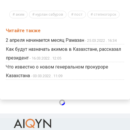
аким
нурлан сабуров
пост
степногорск
Читайте также
2 апреля начинается месяц Рамазан
- 25.03.2022 . 16:34
Как будут назначать акимов в Казахстане, рассказал
президент
- 16.03.2022 . 12:05
Что известно о новом генеральном прокуроре
Казахстана
- 03.03.2022 . 11:09