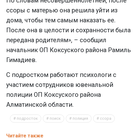
По словам несовершеннолетней, после
ссоры с матерью она решила уйти из
дома, чтобы тем самым наказать ее.
После она в целости и сохранности была
передана родителям», – сообщил
начальник ОП Коксуского района Рамиль
Гимадиев.
С подростком работают психологи с
участием сотрудников ювенальной
полиции ОП Коксуского района
Алматинской области.
подросток
поиск
полиция
ссора
Читайте также