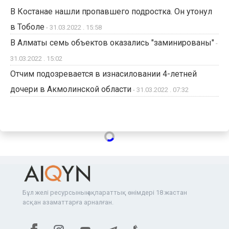
В Костанае нашли пропавшего подростка. Он утонул
в Тоболе
- 31.03.2022 . 15:58
В Алматы семь объектов оказались "заминированы"
-
31.03.2022 . 15:02
Отчим подозревается в изнасиловании 4-летней
дочери в Акмолинской области
- 31.03.2022 . 07:32
Бұл желі ресурсының ақпараттық өнімдері 18 жастан
асқан азаматтарға арналған.