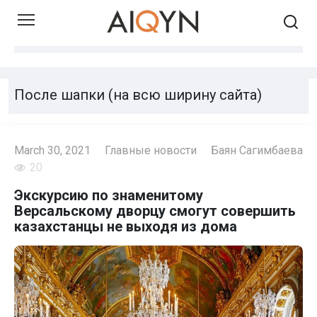
Skip
to
content
После шапки (на всю ширину сайта)
March 30, 2021
Главные новости
Баян Сагимбаева
20
Экскурсию по знаменитому
Версальскому дворцу смогут совершить
казахстанцы не выходя из дома