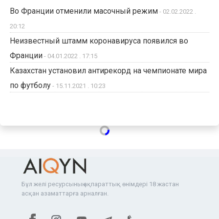
Во Франции отменили масочный режим
- 02.02.2022 .
20:12
Неизвестный штамм коронавируса появился во
Франции
- 04.01.2022 . 17:15
Казахстан установил антирекорд на чемпионате мира
по футболу
- 15.11.2021 . 10:23
Бұл желі ресурсының ақпараттық өнімдері 18 жастан
асқан азаматтарға арналған.