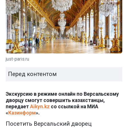
just-paris.ru
Перед контентом
Экскурсию в режиме онлайн по Версальскому
дворцу смогут совершить казахстанцы,
передает
Aikyn.kz
со ссылкой на МИА
«
Казинформ
».
Посетить Версальский дворец