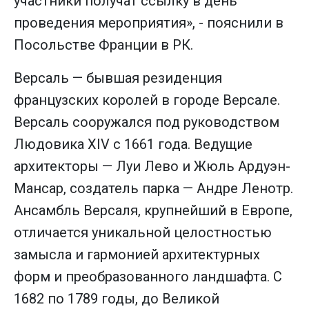
участники получат ссылку в день
проведения мероприятия», - пояснили в
Посольстве Франции в РК.
Версаль — бывшая резиденция
французских королей в городе Версале.
Версаль сооружался под руководством
Людовика XIV с 1661 года. Ведущие
архитекторы — Луи Лево и Жюль Ардуэн-
Мансар, создатель парка — Андре Ленотр.
Ансамбль Версаля, крупнейший в Европе,
отличается уникальной целостностью
замысла и гармонией архитектурных
форм и преобразованного ландшафта. С
1682 по 1789 годы, до Великой