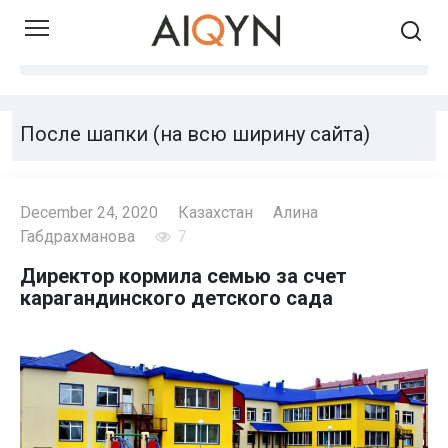
Skip
to
content
После шапки (на всю ширину сайта)
December 24, 2020
Казахстан
Алина
Габдрахманова
7
Директор кормила семью за счет
карагандинского детского сада