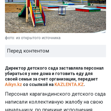
фото: из открытого источника
Перед контентом
Директор детского сада заставляла персонал
убираться у нее дома и готовить еду для
своей семьи за счет организации, передает
Aikyn.kz
со ссылкой на
KAZLENTA.KZ
.
Персонал карагандинского детского сада
написали коллективную жалобу на свою
начальницу, по причине исполнения