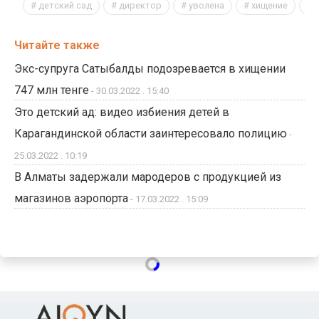
детский сад
директор
уволена
хищение
Читайте также
Экс-супруга Сатыбалды подозревается в хищении
747 млн тенге
- 30.03.2022 . 15:40
Это детский ад: видео избиения детей в
Карагандинской области заинтересовало полицию
-
25.03.2022 . 10:19
В Алматы задержали мародеров с продукцией из
магазинов аэропорта
- 17.03.2022 . 15:09