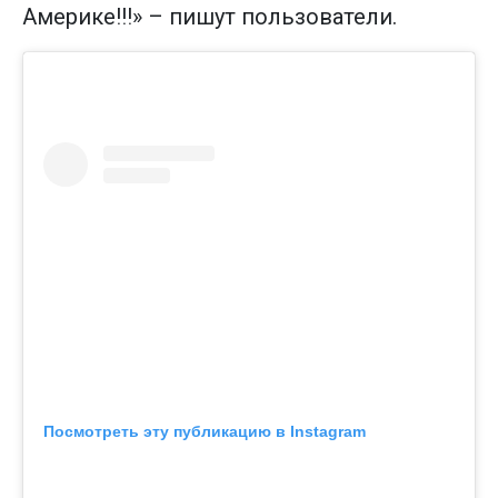
Америке!!!» – пишут пользователи.
Посмотреть эту публикацию в Instagram