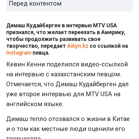
Перед контентом
Димаш Кудайберген в интервью MTV USA
признался, что желает переехать в Америку,
чтобы продолжить развивать свое
творчество, передает
Aikyn.kz
со ссылкой на
Instagram
певца.
Кевин Кенни поделился видео-ссылкой
на интервью с казахстанским певцом.
Отмечается, что Димаш Кудайберген дал
уже второе интервью для MTV USA на
английском языке.
Димаш тепло отозвался о жизни в Китае
и о том как местные люди оценили его
творчество.