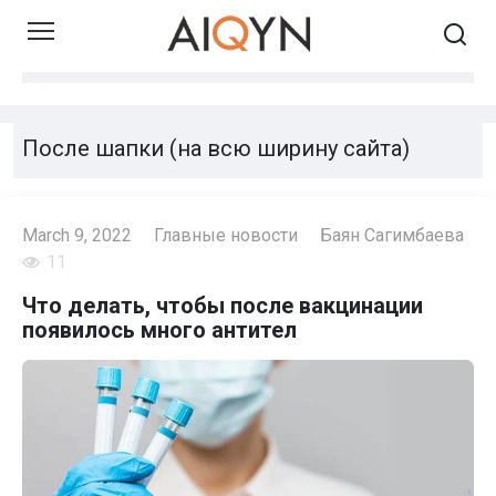
Skip
to
content
После шапки (на всю ширину сайта)
March 9, 2022
Главные новости
Баян Сагимбаева
11
Что делать, чтобы после вакцинации
появилось много антител