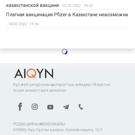
казахстанской вакцине
- 23.02.2022 . 19:33
Платная вакцинация Pfizer в Казахстане невозможна
- 18.02.2022 . 13:36
Бұл желі ресурсының ақпараттық өнімдері 18 жастан
асқан азаматтарға арналған.
РЕДАКЦИЯНЫҢ МЕКЕНЖАЙЫ:
010000, Нұр-Сұлтан қаласы, Қонаев көшесі, 12/1.