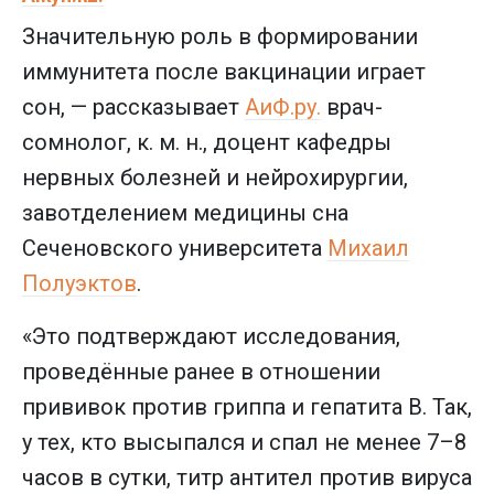
Значительную роль в формировании
иммунитета после вакцинации играет
сон, — рассказывает
АиФ.ру.
врач-
сомнолог, к. м. н., доцент кафедры
нервных болезней и нейрохирургии,
завотделением медицины сна
Сеченовского университета
Михаил
Полуэктов
.
«Это подтверждают исследования,
проведённые ранее в отношении
прививок против гриппа и гепатита В. Так,
у тех, кто высыпался и спал не менее 7–8
часов в сутки, титр антител против вируса